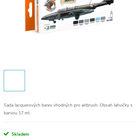
Sada lacquerových barev vhodných pro airbrush. Obsah lahvičky s
barvou 17 ml.
Skladem