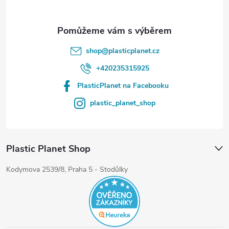
shop
@
plasticplanet.cz
+420235315925
PlasticPlanet na Facebooku
plastic_planet_shop
Plastic Planet Shop
Kodymova 2539/8, Praha 5 - Stodůlky