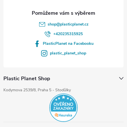
shop
@
plasticplanet.cz
+420235315925
PlasticPlanet na Facebooku
plastic_planet_shop
Plastic Planet Shop
Kodymova 2539/8, Praha 5 - Stodůlky