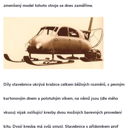
zmenšený model tohoto stroje se dnes zaměříme.
Díly stavebnice ukrývá krabice celkem běžných rozměrů, s pevným
kartonovým dnem a polotuhým víkem, na němž jsou (dle mého
vkusu) nijak oslňující kresby dvou možných barevných provedení
kitu. Dvojí kresba má svůj smysl. Stavebnice s přídomkem prof