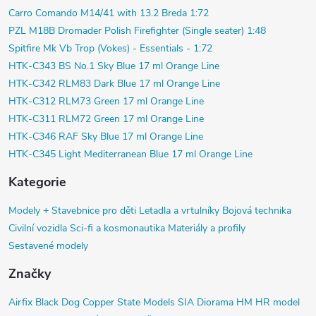
Carro Comando M14/41 with 13.2 Breda 1:72
PZL M18B Dromader Polish Firefighter (Single seater) 1:48
Spitfire Mk Vb Trop (Vokes) - Essentials - 1:72
HTK-C343 BS No.1 Sky Blue 17 ml Orange Line
HTK-C342 RLM83 Dark Blue 17 ml Orange Line
HTK-C312 RLM73 Green 17 ml Orange Line
HTK-C311 RLM72 Green 17 ml Orange Line
HTK-C346 RAF Sky Blue 17 ml Orange Line
HTK-C345 Light Mediterranean Blue 17 ml Orange Line
Kategorie
Modely +
Stavebnice pro děti
Letadla a vrtulníky
Bojová technika
Civilní vozidla
Sci-fi a kosmonautika
Materiály a profily
Sestavené modely
Značky
Airfix
Black Dog
Copper State Models SIA
Diorama HM
HR model