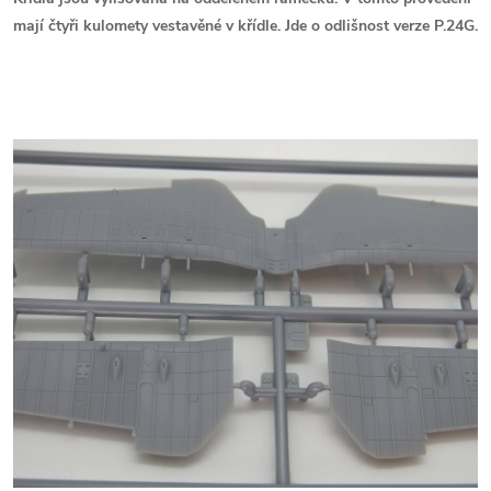
mají čtyři kulomety vestavěné v křídle. Jde o odlišnost verze P.24G.