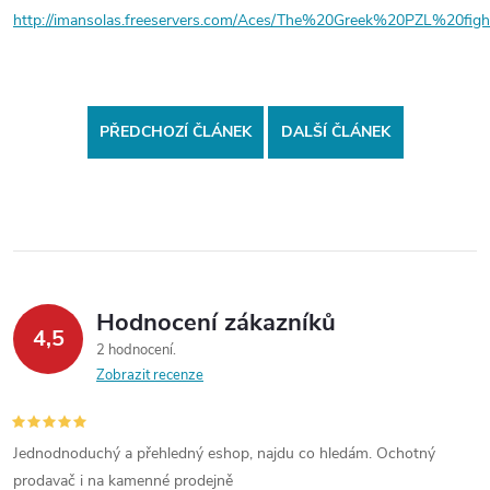
http://imansolas.freeservers.com/Aces/The%20Greek%20PZL%20fight
PŘEDCHOZÍ ČLÁNEK
DALŠÍ ČLÁNEK
Hodnocení zákazníků
4,5
2 hodnocení
Zobrazit recenze
Jednodnoduchý a přehledný eshop, najdu co hledám. Ochotný
prodavač i na kamenné prodejně