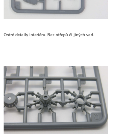
Ostré detaily interiéru. Bez otřepů či jiných vad.