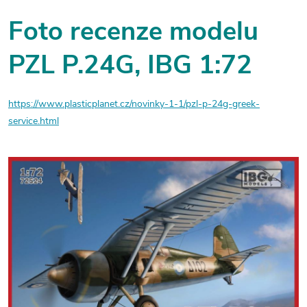
Foto recenze modelu
PZL P.24G, IBG 1:72
https://www.plasticplanet.cz/novinky-1-1/pzl-p-24g-greek-
service.html