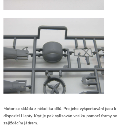
Motor se skládá z několika dílů. Pro jeho vyšperkování jsou k
dispozici i lepty. Kryt je pak vylisován vcelku pomocí formy se
zajížděcím jádrem.