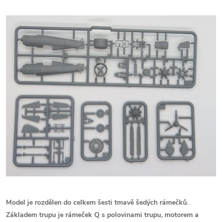
Model je rozdělen do celkem šesti tmavě šedých rámečků.
Základem trupu je rámeček Q s polovinami trupu, motorem a