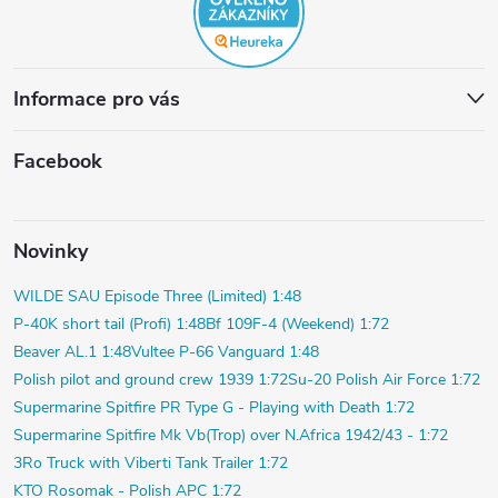
Informace pro vás
Facebook
Novinky
WILDE SAU Episode Three (Limited) 1:48
P-40K short tail (Profi) 1:48
Bf 109F-4 (Weekend) 1:72
Beaver AL.1 1:48
Vultee P-66 Vanguard 1:48
Polish pilot and ground crew 1939 1:72
Su-20 Polish Air Force 1:72
Supermarine Spitfire PR Type G - Playing with Death 1:72
Supermarine Spitfire Mk Vb(Trop) over N.Africa 1942/43 - 1:72
3Ro Truck with Viberti Tank Trailer 1:72
KTO Rosomak - Polish APC 1:72