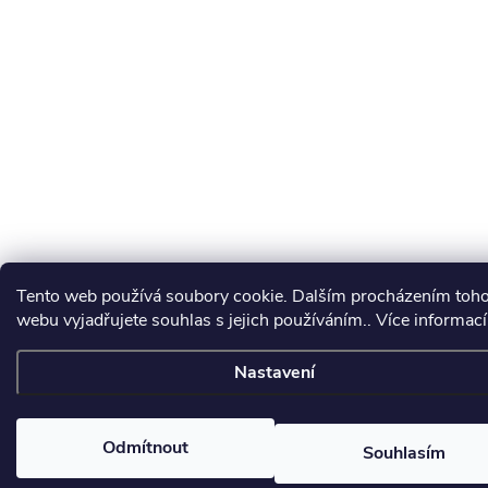
Tento web používá soubory cookie. Dalším procházením toh
webu vyjadřujete souhlas s jejich používáním.. Více informac
Nastavení
Odmítnout
Souhlasím