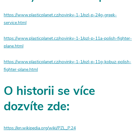
https://www.plasticplanet.cz/novinky-1-1/pzl-p-24g-greek-
service.html
https://www.plasticplanet.cz/novinky-1-1/pzl-p-11a-polish-fighter-
plane.html
https://www.plasticplanet.cz/novinky-1-1/pzl-p-11g-kobuz-polish-
fighter-plane.html
O historii se více
dozvíte zde:
https://en.wikipedia.org/wiki/PZL_P.24