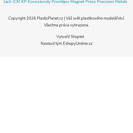
Jach
ICM
KP Kovozávody Prostějov
Magnet Press
Precision Metals
Copyright 2026
PlasticPlanet.cz | Váš svět plastikového modelářství
.
Všechna práva vyhrazena.
Vytvořil Shoptet
Nastavil tým EshopyUmíme.cz