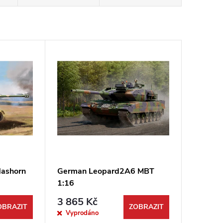
Nashorn
German Leopard2A6 MBT
1:16
3 865 Kč
OBRAZIT
ZOBRAZIT
Vyprodáno