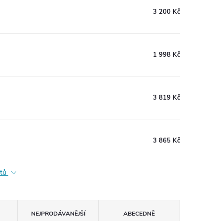
3 200 Kč
1 998 Kč
3 819 Kč
3 865 Kč
ktů
NEJPRODÁVANĚJŠÍ
ABECEDNĚ