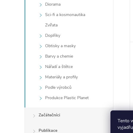
Diorama
Sci-fi a kosmonautika
Zvířata
Doplňky
Obtisky a masky
Barvy a chemie
Nářadí a štětce
Materiály a profily
Podle výrobců
Produkce Plastic Planet
Začátečníci
Tento 
vyjadřu
Publikace