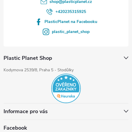
shop
@
plasticplanet.cz
+420235315925
PlasticPlanet na Facebooku
plastic_planet_shop
Plastic Planet Shop
Kodymova 2539/8, Praha 5 - Stodůlky
Informace pro vás
Facebook