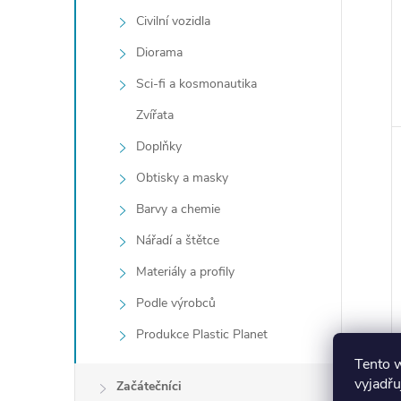
Civilní vozidla
Diorama
Sci-fi a kosmonautika
Zvířata
Doplňky
Obtisky a masky
Barvy a chemie
Nářadí a štětce
Materiály a profily
Podle výrobců
Produkce Plastic Planet
Tento 
vyjadřu
Začátečníci