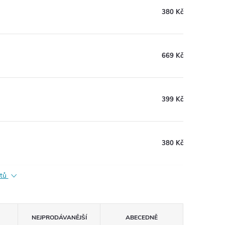
380 Kč
669 Kč
399 Kč
380 Kč
ktů
NEJPRODÁVANĚJŠÍ
ABECEDNĚ