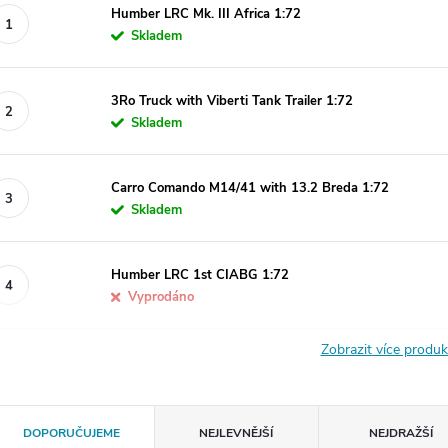
Humber LRC Mk. III Africa 1:72
Skladem
3Ro Truck with Viberti Tank Trailer 1:72
Skladem
Carro Comando M14/41 with 13.2 Breda 1:72
Skladem
Humber LRC 1st CIABG 1:72
Vyprodáno
Zobrazit více produ
Ř
DOPORUČUJEME
NEJLEVNĚJŠÍ
NEJDRAŽŠÍ