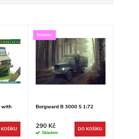
Novinka
 with
Borgward B 3000 S 1:72
290 Kč
 KOŠÍKU
DO KOŠÍKU
Skladem