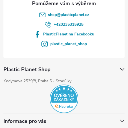
shop
@
plasticplanet.cz
+420235315925
PlasticPlanet na Facebooku
plastic_planet_shop
Plastic Planet Shop
Kodymova 2539/8, Praha 5 - Stodůlky
Informace pro vás