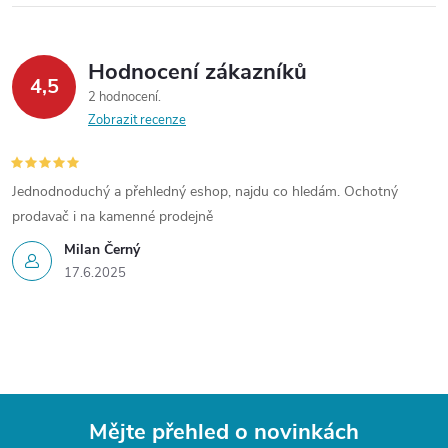
Hodnocení zákazníků
4,5
2 hodnocení
Zobrazit recenze
Jednodnoduchý a přehledný eshop, najdu co hledám. Ochotný
prodavač i na kamenné prodejně
Milan Černý
17.6.2025
Mějte přehled o novinkách