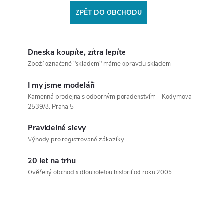
ZPĚT DO OBCHODU
Dneska koupíte, zítra lepíte
Zboží označené "skladem" máme opravdu skladem
I my jsme modeláři
Kamenná prodejna s odborným poradenstvím – Kodymova
2539/8, Praha 5
Pravidelné slevy
Výhody pro registrované zákazíky
20 let na trhu
Ověřený obchod s dlouholetou historií od roku 2005