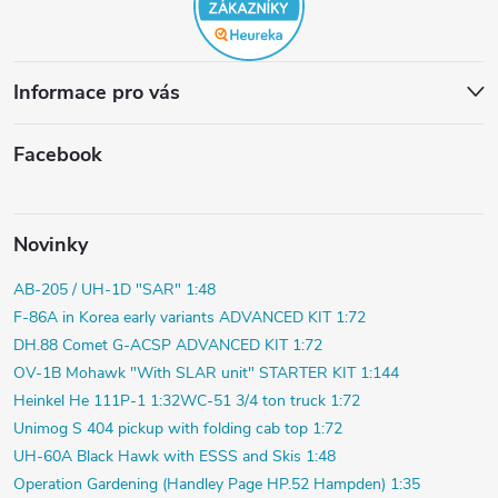
Informace pro vás
Facebook
Novinky
AB-205 / UH-1D "SAR" 1:48
F-86A in Korea early variants ADVANCED KIT 1:72
DH.88 Comet G-ACSP ADVANCED KIT 1:72
OV-1B Mohawk "With SLAR unit" STARTER KIT 1:144
Heinkel He 111P-1 1:32
WC-51 3/4 ton truck 1:72
Unimog S 404 pickup with folding cab top 1:72
UH-60A Black Hawk with ESSS and Skis 1:48
Operation Gardening (Handley Page HP.52 Hampden) 1:35