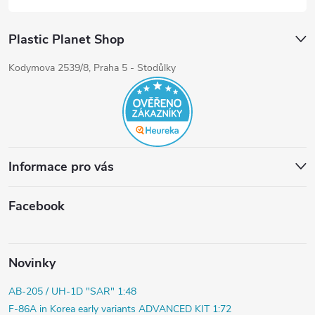
Plastic Planet Shop
Kodymova 2539/8, Praha 5 - Stodůlky
Informace pro vás
Facebook
Novinky
AB-205 / UH-1D "SAR" 1:48
F-86A in Korea early variants ADVANCED KIT 1:72