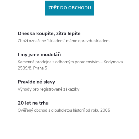
ZPĚT DO OBCHODU
Dneska koupíte, zítra lepíte
Zboží označené "skladem" máme opravdu skladem
I my jsme modeláři
Kamenná prodejna s odborným poradenstvím – Kodymova
2539/8, Praha 5
Pravidelné slevy
Výhody pro registrované zákazíky
20 let na trhu
Ověřený obchod s dlouholetou historií od roku 2005