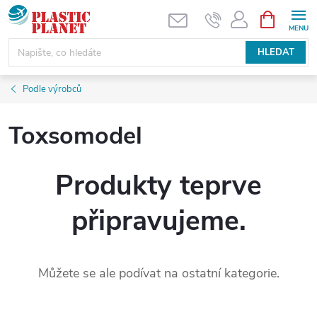
Přejít
NÁKUPNÍ
KOŠÍK
na
obsah
HLEDAT
Podle výrobců
Toxsomodel
Produkty teprve
připravujeme.
Můžete se ale podívat na ostatní kategorie.