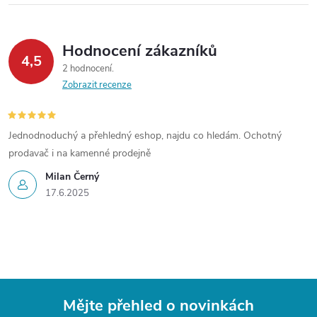
Hodnocení zákazníků
4,5
2 hodnocení
Zobrazit recenze
Jednodnoduchý a přehledný eshop, najdu co hledám. Ochotný
prodavač i na kamenné prodejně
Milan Černý
17.6.2025
Mějte přehled o novinkách