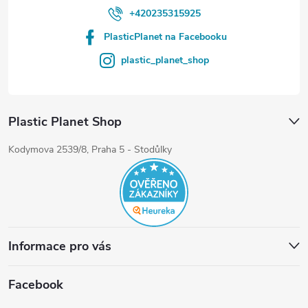
+420235315925
PlasticPlanet na Facebooku
plastic_planet_shop
Plastic Planet Shop
Kodymova 2539/8, Praha 5 - Stodůlky
Informace pro vás
Facebook