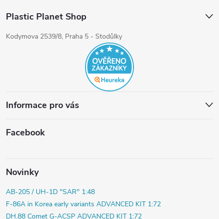
Plastic Planet Shop
Kodymova 2539/8, Praha 5 - Stodůlky
Informace pro vás
Facebook
Novinky
AB-205 / UH-1D "SAR" 1:48
F-86A in Korea early variants ADVANCED KIT 1:72
DH.88 Comet G-ACSP ADVANCED KIT 1:72