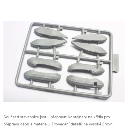
Součástí stavebnice jsou i přepravní kontejnery na křídla pro
přepravu osob a materiálu. Provedení detailů na vysoké úrovni.