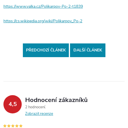
https://www.valka.cz/Polikarpov-Po-2-t1839
https://cs.wikipedia.org/wiki/Polikarpov_Po-2
PŘEDCHOZÍ ČLÁNEK
DALŠÍ ČLÁNEK
Hodnocení zákazníků
4,5
2 hodnocení
Zobrazit recenze