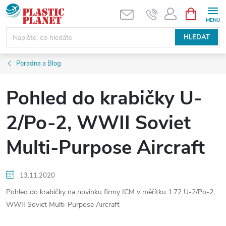
Přejít
NÁKUPNÍ
KOŠÍK
na
obsah
HLEDAT
Poradna a Blog
Pohled do krabičky U-
2/Po-2, WWII Soviet
Multi-Purpose Aircraft
13.11.2020
Pohled do krabičky na novinku firmy ICM v měřítku 1:72 U-2/Po-2,
WWII Soviet Multi-Purpose Aircraft