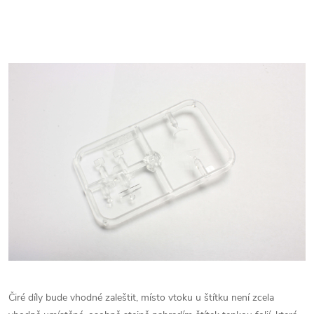
Čiré díly bude vhodné zaleštit, místo vtoku u štítku není zcela