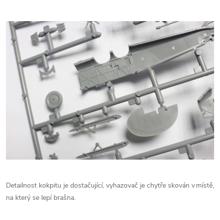
Detailnost kokpitu je dostačující, vyhazovač je chytře skován v místě,
na který se lepí brašna.