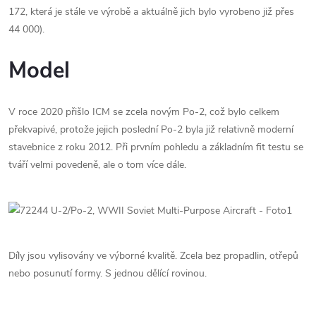
172, která je stále ve výrobě a aktuálně jich bylo vyrobeno již přes
44 000).
Model
V roce 2020 přišlo ICM se zcela novým Po-2, což bylo celkem
překvapivé, protože jejich poslední Po-2 byla již relativně moderní
stavebnice z roku 2012. Při prvním pohledu a základním fit testu se
tváří velmi povedeně, ale o tom více dále.
Díly jsou vylisovány ve výborné kvalitě. Zcela bez propadlin, otřepů
nebo posunutí formy. S jednou dělící rovinou.