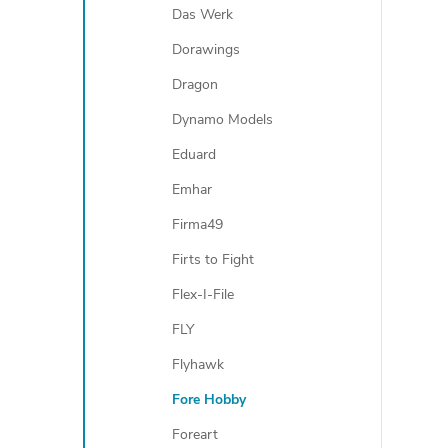
Das Werk
Dorawings
Dragon
Dynamo Models
Eduard
Emhar
Firma49
Firts to Fight
Flex-I-File
FLY
Flyhawk
Fore Hobby
Foreart