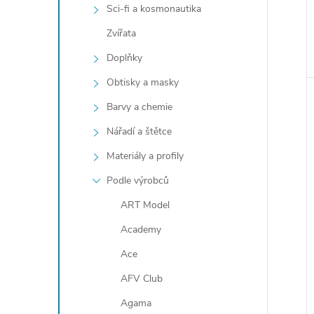
Sci-fi a kosmonautika
Zvířata
Doplňky
Obtisky a masky
Barvy a chemie
Nářadí a štětce
Materiály a profily
Podle výrobců
ART Model
Academy
Ace
AFV Club
Agama