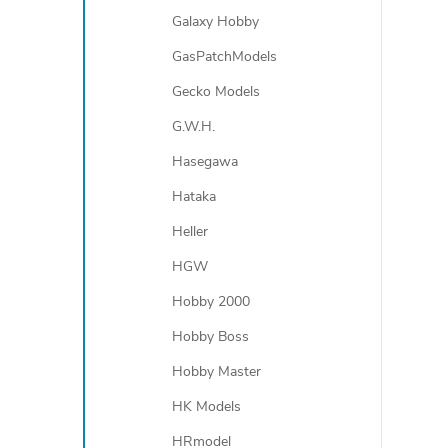
Galaxy Hobby
GasPatchModels
Gecko Models
G.W.H.
Hasegawa
Hataka
Heller
HGW
Hobby 2000
Hobby Boss
Hobby Master
HK Models
HRmodel