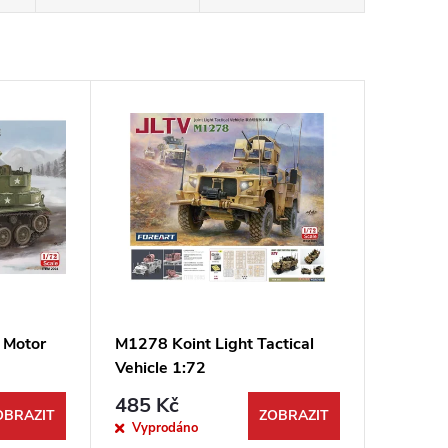
 Motor
M1278 Koint Light Tactical
Vehicle 1:72
485 Kč
OBRAZIT
ZOBRAZIT
Vyprodáno