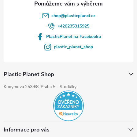
shop
@
plasticplanet.cz
+420235315925
PlasticPlanet na Facebooku
plastic_planet_shop
Plastic Planet Shop
Kodymova 2539/8, Praha 5 - Stodůlky
Informace pro vás