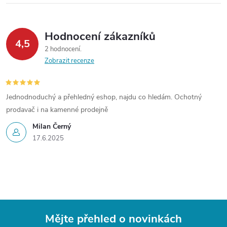
Hodnocení zákazníků
4,5
2 hodnocení
Zobrazit recenze
Jednodnoduchý a přehledný eshop, najdu co hledám. Ochotný
prodavač i na kamenné prodejně
Milan Černý
17.6.2025
Mějte přehled o novinkách