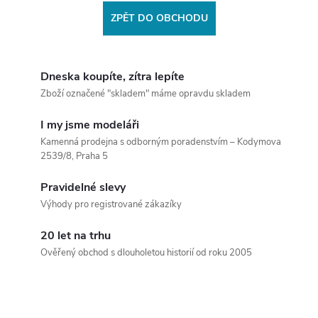
ZPĚT DO OBCHODU
Dneska koupíte, zítra lepíte
Zboží označené "skladem" máme opravdu skladem
I my jsme modeláři
Kamenná prodejna s odborným poradenstvím – Kodymova
2539/8, Praha 5
Pravidelné slevy
Výhody pro registrované zákazíky
20 let na trhu
Ověřený obchod s dlouholetou historií od roku 2005