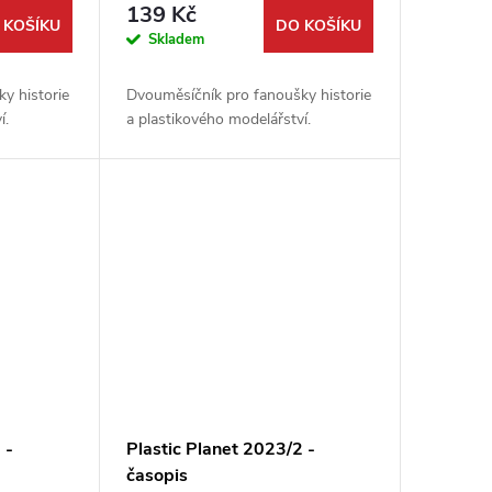
139 Kč
 KOŠÍKU
DO KOŠÍKU
Skladem
y historie
Dvouměsíčník pro fanoušky historie
í.
a plastikového modelářství.
 -
Plastic Planet 2023/2 -
časopis