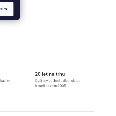
asím
20 let na trhu
ákazíky
Ověřený obchod s dlouholetou
historií od roku 2005