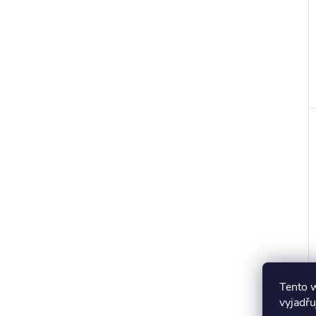
Tento 
vyjadřu