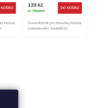
139 Kč
 KOŠÍKU
DO KOŠÍKU
Skladem
y historie
Dvouměsíčník pro fanoušky historie
í.
a plastikového modelářství.