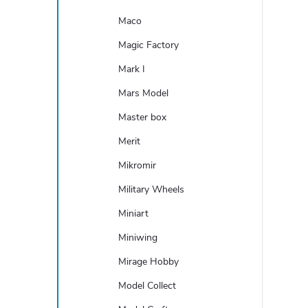
Maco
Magic Factory
Mark I
Mars Model
Master box
Merit
Mikromir
Military Wheels
Miniart
Miniwing
Mirage Hobby
Model Collect