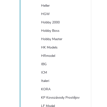
Heller
HGW
Hobby 2000
Hobby Boss
Hobby Master
HK Models
HRmodel
IBG
ICM
Italeri
KORA
KP Kovozávody Prostějov
LF Model