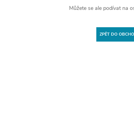
Můžete se ale podívat na os
ZPĚT DO OBCH