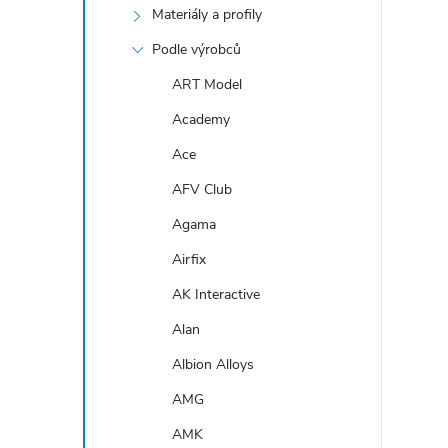
e
Materiály a profily
Podle výrobců
l
ART Model
Academy
Ace
AFV Club
Agama
Airfix
AK Interactive
Alan
Albion Alloys
AMG
AMK