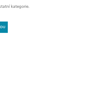
tatní kategorie.
ODU