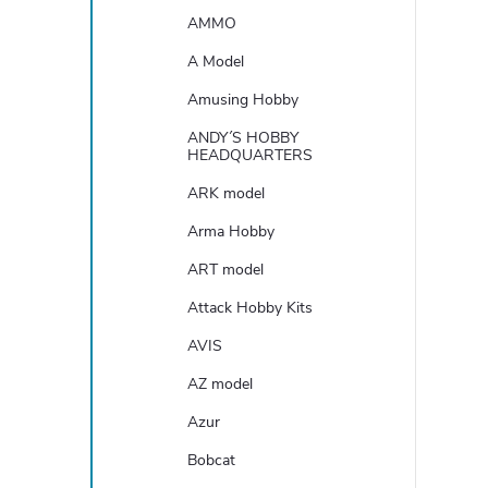
AMMO
A Model
Amusing Hobby
ANDY´S HOBBY
HEADQUARTERS
ARK model
Arma Hobby
ART model
Attack Hobby Kits
AVIS
AZ model
Azur
Bobcat