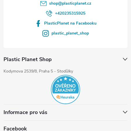
shop
@
plasticplanet.cz
+420235315925
PlasticPlanet na Facebooku
plastic_planet_shop
Plastic Planet Shop
Kodymova 2539/8, Praha 5 - Stodůlky
Informace pro vás
Facebook