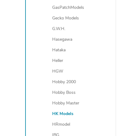
GasPatchModels
Gecko Models
G.W.H.
Hasegawa
Hataka
Heller
HGW
Hobby 2000
Hobby Boss
Hobby Master
HK Models
HRmodel
IBG