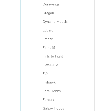
Dorawings
Dragon
Dynamo Models
Eduard
Emhar
Firma49
Firts to Fight
Flex-I-File
FLY
Flyhawk
Fore Hobby
Foreart
Galaxy Hobby