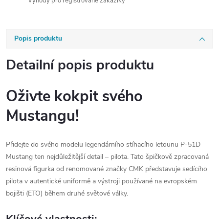
Výhody pro registrované zákazíky
Popis produktu
Detailní popis produktu
Oživte kokpit svého
Mustangu!
Přidejte do svého modelu legendárního stíhacího letounu P-51D
Mustang ten nejdůležitější detail – pilota. Tato špičkově zpracovaná
resinová figurka od renomované značky CMK představuje sedícího
pilota v autentické uniformě a výstroji používané na evropském
bojišti (ETO) během druhé světové války.