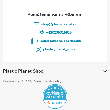
shop
@
plasticplanet.cz
+420235315925
PlasticPlanet na Facebooku
plastic_planet_shop
Plastic Planet Shop
Kodymova 2539/8, Praha 5 - Stodůlky