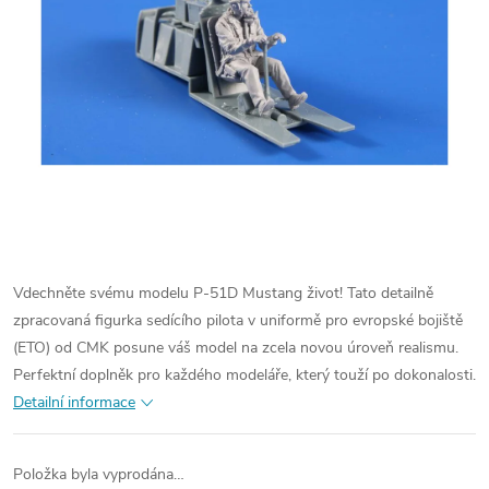
Vdechněte svému modelu P-51D Mustang život! Tato detailně
zpracovaná figurka sedícího pilota v uniformě pro evropské bojiště
(ETO) od CMK posune váš model na zcela novou úroveň realismu.
Perfektní doplněk pro každého modeláře, který touží po dokonalosti.
Detailní informace
Položka byla vyprodána…