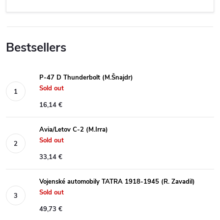
Bestsellers
P-47 D Thunderbolt (M.Šnajdr)
Sold out
16,14 €
Avia/Letov C-2 (M.Irra)
Sold out
33,14 €
Vojenské automobily TATRA 1918-1945 (R. Zavadil)
Sold out
49,73 €