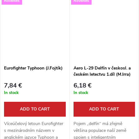
Novelties
Novelties
barevné bokorysy.
vznikl v jedné zemi primárně
pro potřeby daného státu.
Rostoucí složitost i...
Eurofighter Typhoon (J.Fojtík)
Aero L-29 Delfín v českosl. a
českém letectvu 1.díl (M.Irra)
7,84 €
6,18 €
In stock
In stock
ADD TO CART
ADD TO CART
Víceúčelový letoun Eurofighter
Pojem „delfín“ má zřejmě
s mezinárodním názvem v
většina populace naší země
anglickém jazyce Typhoon a
spojen s inteligentním