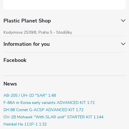
Plastic Planet Shop
Kodymova 2539/8, Praha 5 - Stodůlky
Information for you
Facebook
News
AB-205 / UH-1D "SAR" 1:48
F-86A in Korea early variants ADVANCED KIT 1:72
DH.88 Comet G-ACSP ADVANCED KIT 1:72
OV-1B Mohawk "With SLAR unit" STARTER KIT 1:144
Heinkel He 111P-1 1:32