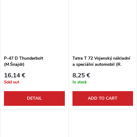
P-47 D Thunderbolt
Tatra T 72 Vojenský nákladní
(M.Šnajdr)
a speciální automobil (R.
Zavadil)
16,14 €
8,25 €
Sold out
In stock
DETAIL
ADD TO CART