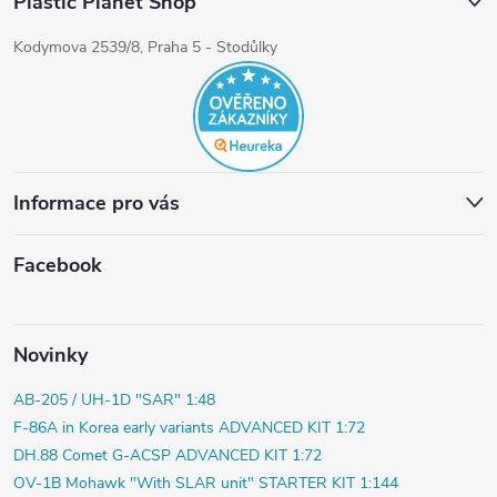
Plastic Planet Shop
Kodymova 2539/8, Praha 5 - Stodůlky
Informace pro vás
Facebook
Novinky
AB-205 / UH-1D "SAR" 1:48
F-86A in Korea early variants ADVANCED KIT 1:72
DH.88 Comet G-ACSP ADVANCED KIT 1:72
OV-1B Mohawk "With SLAR unit" STARTER KIT 1:144