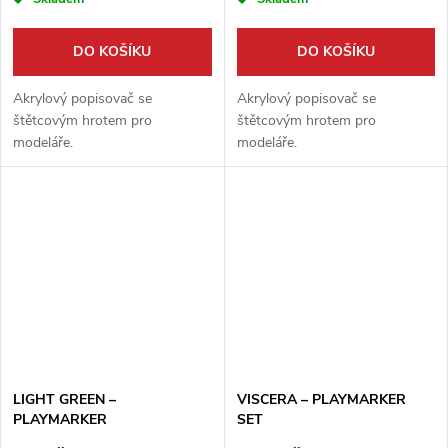
DO KOŠÍKU
DO KOŠÍKU
Akrylový popisovač se
Akrylový popisovač se
štětcovým hrotem pro
štětcovým hrotem pro
modeláře.
modeláře.
LIGHT GREEN –
VISCERA – PLAYMARKER
PLAYMARKER
SET