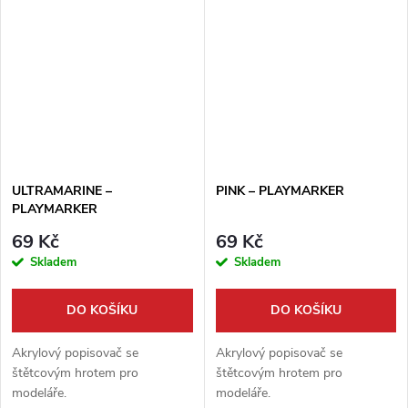
ULTRAMARINE –
PINK – PLAYMARKER
PLAYMARKER
69 Kč
69 Kč
Skladem
Skladem
DO KOŠÍKU
DO KOŠÍKU
Akrylový popisovač se
Akrylový popisovač se
štětcovým hrotem pro
štětcovým hrotem pro
modeláře.
modeláře.