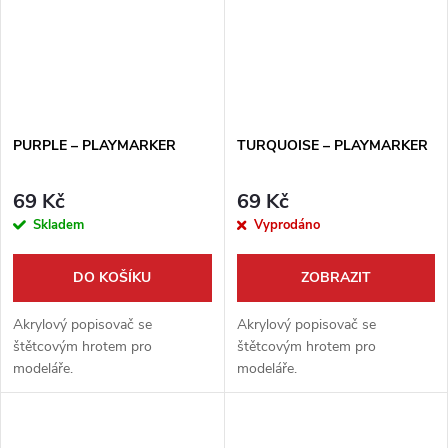
PURPLE – PLAYMARKER
TURQUOISE – PLAYMARKER
69 Kč
69 Kč
Skladem
Vyprodáno
DO KOŠÍKU
ZOBRAZIT
Akrylový popisovač se
Akrylový popisovač se
štětcovým hrotem pro
štětcovým hrotem pro
modeláře.
modeláře.