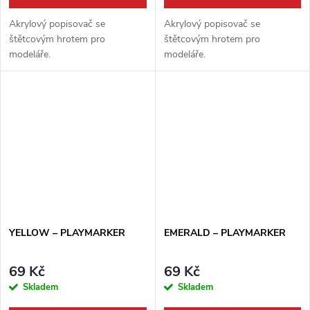
Akrylový popisovač se
Akrylový popisovač se
štětcovým hrotem pro
štětcovým hrotem pro
modeláře.
modeláře.
YELLOW – PLAYMARKER
EMERALD – PLAYMARKER
69 Kč
69 Kč
Skladem
Skladem