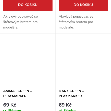
DO KOŠÍKU
DO KOŠÍKU
Akrylový popisovač se
Akrylový popisovač se
štětcovým hrotem pro
štětcovým hrotem pro
modeláře.
modeláře.
ANIMAL GREEN –
DARK GREEN –
PLAYMARKER
PLAYMARKER
69 Kč
69 Kč
Skladem
Skladem