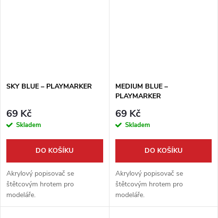
SKY BLUE – PLAYMARKER
MEDIUM BLUE –
PLAYMARKER
69 Kč
69 Kč
Skladem
Skladem
DO KOŠÍKU
DO KOŠÍKU
Akrylový popisovač se
Akrylový popisovač se
štětcovým hrotem pro
štětcovým hrotem pro
modeláře.
modeláře.