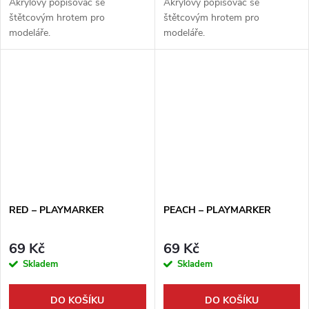
Akrylový popisovač se
Akrylový popisovač se
štětcovým hrotem pro
štětcovým hrotem pro
modeláře.
modeláře.
RED – PLAYMARKER
PEACH – PLAYMARKER
69 Kč
69 Kč
Skladem
Skladem
DO KOŠÍKU
DO KOŠÍKU