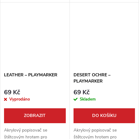
LEATHER – PLAYMARKER
DESERT OCHRE –
PLAYMARKER
69 Kč
69 Kč
Vyprodáno
Skladem
ZOBRAZIT
DO KOŠÍKU
Akrylový popisovač se
Akrylový popisovač se
štětcovým hrotem pro
štětcovým hrotem pro