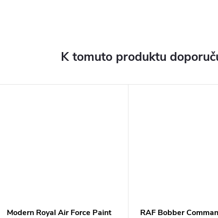
K tomuto produktu doporuču
Modern Royal Air Force Paint
RAF Bobber Comman