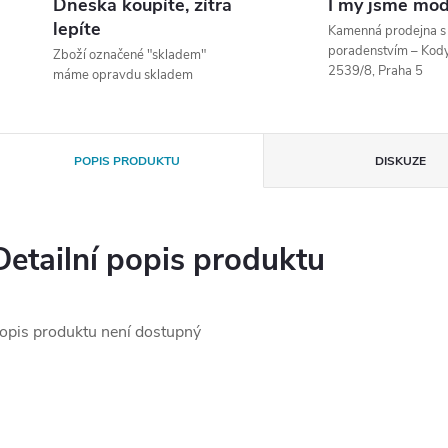
Dneska koupíte, zítra
I my jsme mod
lepíte
Kamenná prodejna 
poradenstvím – Ko
Zboží označené "skladem"
2539/8, Praha 5
máme opravdu skladem
POPIS PRODUKTU
DISKUZE
Detailní popis produktu
opis produktu není dostupný