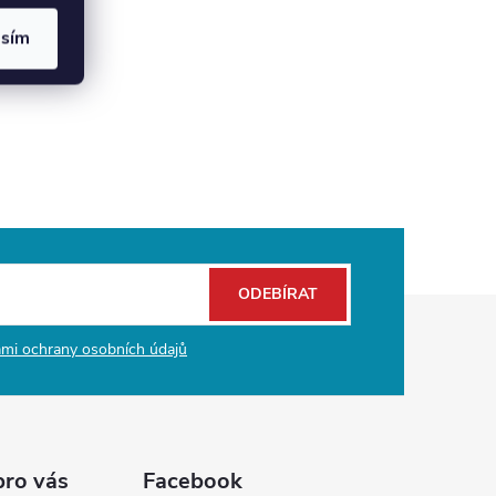
asím
ODEBÍRAT
mi ochrany osobních údajů
pro vás
Facebook