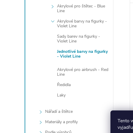
Akrylové pro štětec - Blue
Line
Akrylové barvy na figurky -
Violet Line
Sady barev na figurky -
Violet Line
Jednotlivé barvy na figurky
- Violet Line
Akrylové pro airbrush - Red
Line
Ředidla
Laky
Nářadí a štětce
Tento 
Materiály a profily
vyjadřu
Podle výrobců