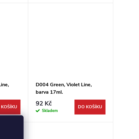
Line,
D004 Green, Violet Line,
barva 17ml.
92 Kč
 KOŠÍKU
DO KOŠÍKU
Skladem