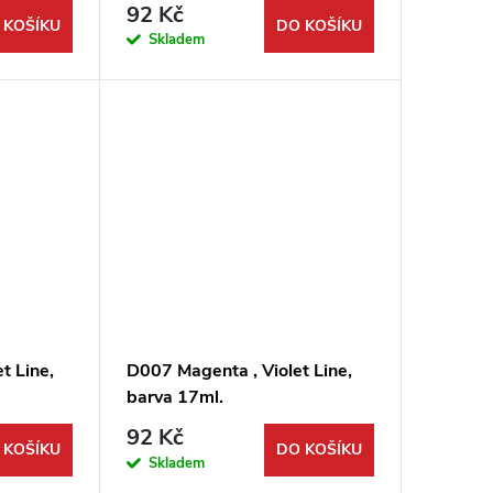
92 Kč
 KOŠÍKU
DO KOŠÍKU
Skladem
t Line,
D007 Magenta , Violet Line,
barva 17ml.
92 Kč
 KOŠÍKU
DO KOŠÍKU
Skladem