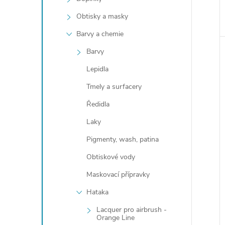
Obtisky a masky
Barvy a chemie
Barvy
Lepidla
Tmely a surfacery
Ředidla
Laky
Pigmenty, wash, patina
Obtiskové vody
Maskovací přípravky
Hataka
Lacquer pro airbrush -
Orange Line