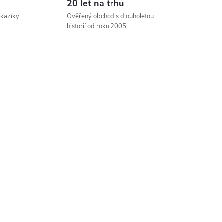
20 let na trhu
ákazíky
Ověřený obchod s dlouholetou
historií od roku 2005