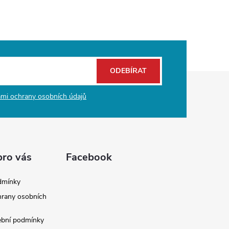
ODEBÍRAT
mi ochrany osobních údajů
pro vás
Facebook
dmínky
rany osobních
ební podmínky