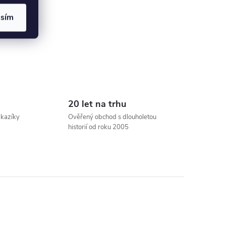
asím
20 let na trhu
ákazíky
Ověřený obchod s dlouholetou
historií od roku 2005