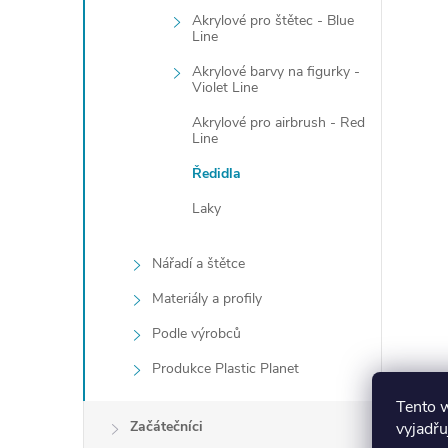
r
Akrylové pro štětec - Blue
Line
Akrylové barvy na figurky -
Violet Line
Akrylové pro airbrush - Red
Line
Ředidla
Laky
Nářadí a štětce
i
Materiály a profily
Podle výrobců
Produkce Plastic Planet
Tento 
Začátečníci
vyjadřu