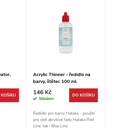
vator,
Acrylic Thinner - ředidlo na
barvy, štětec 100 ml.
146 Kč
 KOŠÍKU
DO KOŠÍKU
Skladem
Ředidlo pro barvy Hataka - použití
pro obě akrylové řady Hataka Red
Line, tak i Blue Line