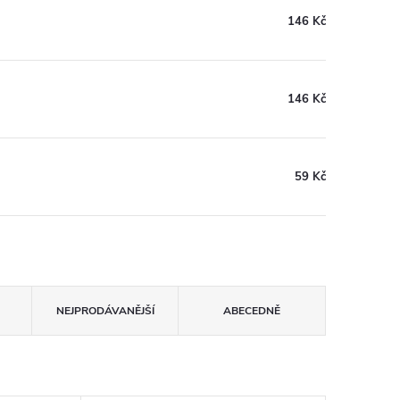
146 Kč
146 Kč
59 Kč
NEJPRODÁVANĚJŠÍ
ABECEDNĚ