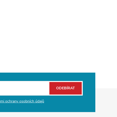
ODEBÍRAT
mi ochrany osobních údajů