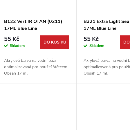
B122 Vert IR OTAN (0211)
B321 Extra Light Sea
17ML Blue Line
17ML Blue Line
55 Kč
55 Kč
DO KOŠÍKU
DO
Skladem
Skladem
Akrylová barva na vodní bázi
Akrylová barva na vodní b
optimalizovaná pro použití štětcem.
optimalizovaná pro použit
Obsah 17 ml.
Obsah 17 ml.