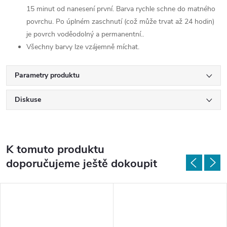
15 minut od nanesení první. Barva rychle schne do matného
povrchu. Po úplném zaschnutí (což může trvat až 24 hodin)
je povrch voděodolný a permanentní..
Všechny barvy lze vzájemně míchat.
Parametry produktu
Diskuse
K tomuto produktu
doporučujeme ještě dokoupit