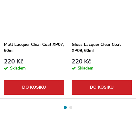
Matt Lacquer Clear Coat XP07,
Gloss Lacquer Clear Coat
60ml
XP09, 60ml
220 Kč
220 Kč
Skladem
Skladem
DO KOŠÍKU
DO KOŠÍKU