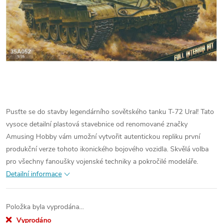
Pusťte se do stavby legendárního sovětského tanku T-72 Ural! Tato
vysoce detailní plastová stavebnice od renomované značky
Amusing Hobby vám umožní vytvořit autentickou repliku první
produkční verze tohoto ikonického bojového vozidla. Skvělá volba
pro všechny fanoušky vojenské techniky a pokročilé modeláře.
Detailní informace
Položka byla vyprodána…
Vyprodáno