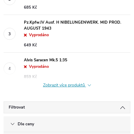
685 Kč
Pz.Kpfw.IV Ausf. H NIBELUNGENWERK. MID PROD.
AUGUST 1943
Vyprodáno
649 Kč
Alvis Saracen Mk.5 1:35
Vyprodáno
859 Kč
Zobrazit více produktů
Filtrovat
Dle ceny