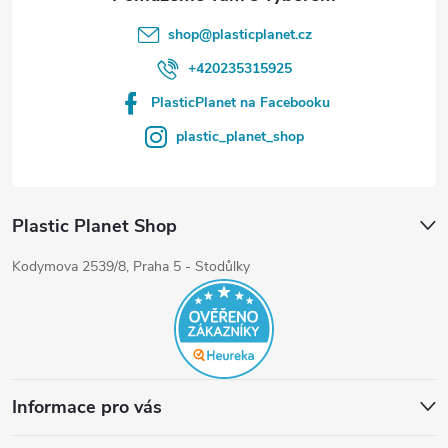
shop
@
plasticplanet.cz
+420235315925
PlasticPlanet na Facebooku
plastic_planet_shop
Plastic Planet Shop
Kodymova 2539/8, Praha 5 - Stodůlky
Informace pro vás