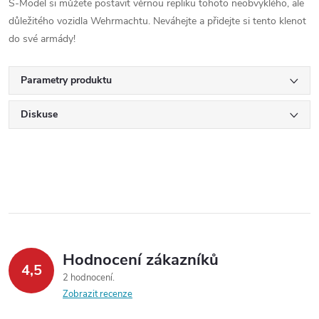
S-Model si můžete postavit věrnou repliku tohoto neobvyklého, ale
důležitého vozidla Wehrmachtu. Neváhejte a přidejte si tento klenot
do své armády!
Parametry produktu
Diskuse
Hodnocení zákazníků
4,5
2 hodnocení
Zobrazit recenze