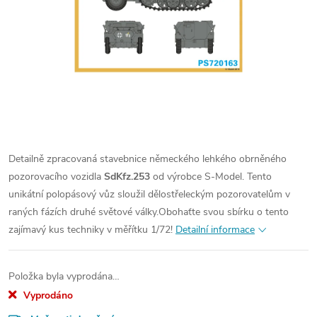
Detailně zpracovaná stavebnice německého lehkého obrněného
pozorovacího vozidla
SdKfz.253
od výrobce S-Model. Tento
unikátní polopásový vůz sloužil dělostřeleckým pozorovatelům v
raných fázích druhé světové války.
Obohaťte svou sbírku o tento
zajímavý kus techniky v měřítku 1/72!
Detailní informace
Položka byla vyprodána…
Vyprodáno