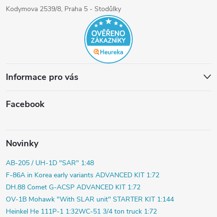
Kodymova 2539/8, Praha 5 - Stodůlky
Informace pro vás
Facebook
Novinky
AB-205 / UH-1D "SAR" 1:48
F-86A in Korea early variants ADVANCED KIT 1:72
DH.88 Comet G-ACSP ADVANCED KIT 1:72
OV-1B Mohawk "With SLAR unit" STARTER KIT 1:144
Heinkel He 111P-1 1:32
WC-51 3/4 ton truck 1:72