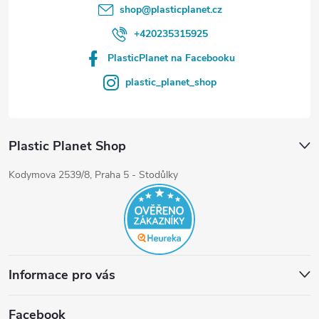
shop
@
plasticplanet.cz
+420235315925
PlasticPlanet na Facebooku
plastic_planet_shop
Plastic Planet Shop
Kodymova 2539/8, Praha 5 - Stodůlky
Informace pro vás
Facebook