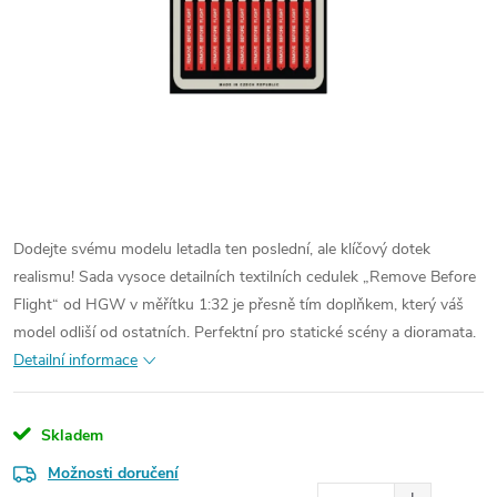
Dodejte svému modelu letadla ten poslední, ale klíčový dotek
realismu! Sada vysoce detailních textilních cedulek „Remove Before
Flight“ od HGW v měřítku 1:32 je přesně tím doplňkem, který váš
model odliší od ostatních. Perfektní pro statické scény a dioramata.
Detailní informace
Skladem
Možnosti doručení