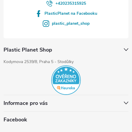
+420235315925
PlasticPlanet na Facebooku
plastic_planet_shop
Plastic Planet Shop
Kodymova 2539/8, Praha 5 - Stodůlky
Informace pro vás
Facebook