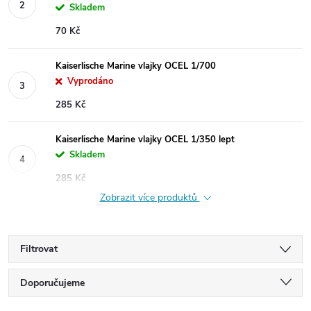
Skladem
70 Kč
Kaiserlische Marine vlajky OCEL 1/700
Vyprodáno
285 Kč
Kaiserlische Marine vlajky OCEL 1/350 lept
Skladem
285 Kč
Zobrazit více produktů
Filtrovat
Ř
Doporučujeme
Nejlevnější