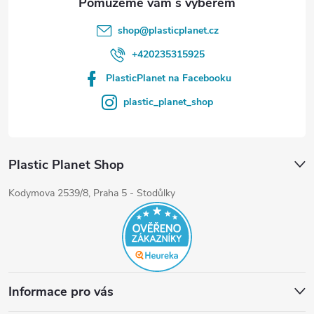
shop
@
plasticplanet.cz
+420235315925
PlasticPlanet na Facebooku
plastic_planet_shop
Plastic Planet Shop
Kodymova 2539/8, Praha 5 - Stodůlky
Informace pro vás