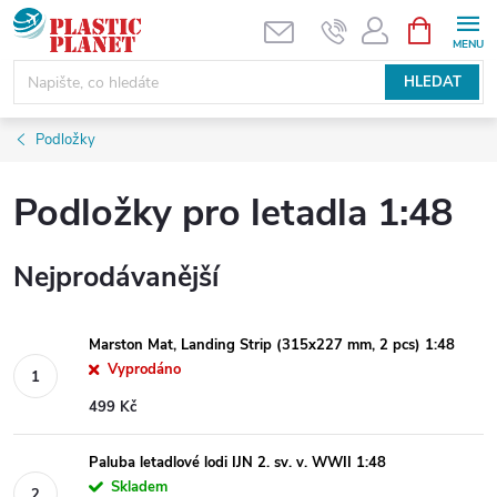
Přejít
NÁKUPNÍ
KOŠÍK
na
obsah
HLEDAT
Podložky
Podložky pro letadla 1:48
Nejprodávanější
Marston Mat, Landing Strip (315x227 mm, 2 pcs) 1:48
Vyprodáno
499 Kč
Paluba letadlové lodi IJN 2. sv. v. WWII 1:48
Skladem