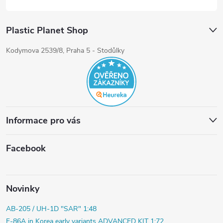
Plastic Planet Shop
Kodymova 2539/8, Praha 5 - Stodůlky
Informace pro vás
Facebook
Novinky
AB-205 / UH-1D "SAR" 1:48
F-86A in Korea early variants ADVANCED KIT 1:72