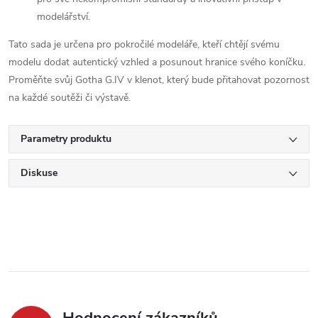
modelářství.
Tato sada je určena pro pokročilé modeláře, kteří chtějí svému
modelu dodat autentický vzhled a posunout hranice svého koníčku.
Proměňte svůj Gotha G.IV v klenot, který bude přitahovat pozornost
na každé soutěži či výstavě.
Parametry produktu
Diskuse