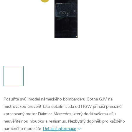
Posuňte svůj model německého bombardéru Gotha G.IV na
mistrovskou úroveň! Tato detailní sada od HGW přináší precizně
zpracovaný motor Daimler-Mercedes, který dodá vašemu dílu
neuvěřitelnou hloubku a realismus. Nezbytný doplněk pro každého
náročného modeláře.
Detailní informace