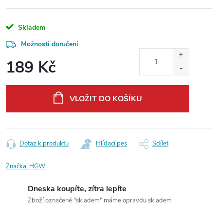
Skladem
Možnosti doručení
189 Kč
Měrná
cena:
VLOŽIT DO KOŠÍKU
Dotaz k produktu
Hlídací pes
Sdílet
Značka:
HGW
Dneska koupíte, zítra lepíte
Zboží označené "skladem" máme opravdu skladem