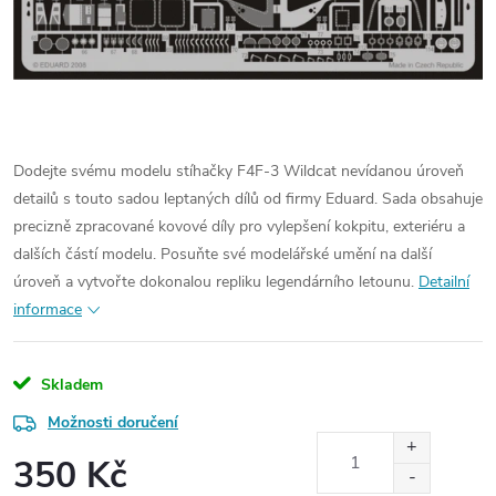
Dodejte svému modelu stíhačky F4F-3 Wildcat nevídanou úroveň
detailů s touto sadou leptaných dílů od firmy Eduard. Sada obsahuje
precizně zpracované kovové díly pro vylepšení kokpitu, exteriéru a
dalších částí modelu. Posuňte své modelářské umění na další
úroveň a vytvořte dokonalou repliku legendárního letounu.
Detailní
informace
Skladem
Možnosti doručení
350 Kč