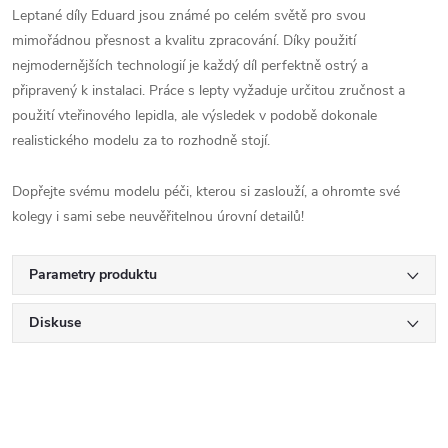
Leptané díly Eduard jsou známé po celém světě pro svou
mimořádnou přesnost a kvalitu zpracování. Díky použití
nejmodernějších technologií je každý díl perfektně ostrý a
připravený k instalaci. Práce s lepty vyžaduje určitou zručnost a
použití vteřinového lepidla, ale výsledek v podobě dokonale
realistického modelu za to rozhodně stojí.
Dopřejte svému modelu péči, kterou si zaslouží, a ohromte své
kolegy i sami sebe neuvěřitelnou úrovní detailů!
Parametry produktu
Diskuse