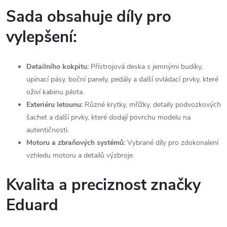
Sada obsahuje díly pro
vylepšení:
Detailního kokpitu:
Přístrojová deska s jemnými budíky,
upínací pásy, boční panely, pedály a další ovládací prvky, které
oživí kabinu pilota.
Exteriéru letounu:
Různé krytky, mřížky, detaily podvozkových
šachet a další prvky, které dodají povrchu modelu na
autentičnosti.
Motoru a zbraňových systémů:
Vybrané díly pro zdokonalení
vzhledu motoru a detailů výzbroje.
Kvalita a preciznost značky
Eduard