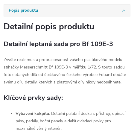
Popis produktu
Detailní popis produktu
Detailní leptaná sada pro Bf 109E-3
Zvyšte realismus a propracovanost vašeho plastikového modelu
stíhačky Messerschmitt Bf 109E-3 v měřítku 1/72. S touto sadou
fotoleptaných dílů od špičkového českého výrobce Eduard dodáte
svému dílu detaily, kterých s plastovými díly nikdy nedosáhnete.
Klíčové prvky sady:
Vybavení kokpitu:
Detailní palubní deska s přístroji, upínací
pásy, pedály, boční panely a další ovládací prvky pro
maximálně věrný interiér.