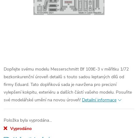
Dopřejte svému modelu Messerschmitt Bf 109E-3 v měřítku 1/72
bezkonkurenční úroveň detailů s touto sadou leptaných dílů od
firmy Eduard. Tato doplňková sada je navržena pro precizní
vylepšení kokpitu, exteriéru a dalších částí vašeho modelu. Posuňte
své modelářské umění na novou úroveň!
Detailní informace
Položka byla vyprodána…
Vyprodáno