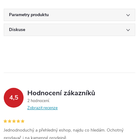
Parametry produktu
Diskuse
Hodnocení zákazníků
4,5
2 hodnocení
Zobrazit recenze
Jednodnoduchý a přehledný eshop, najdu co hledám. Ochotný
prodavač i na kamenné prodejně