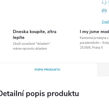
Znač
Dneska koupíte, zítra
I my jsme mod
lepíte
Kamenná prodejna 
poradenstvím – Ko
Zboží označené "skladem"
2539/8, Praha 5
máme opravdu skladem
POPIS PRODUKTU
Detailní popis produktu