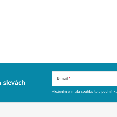
E-mail
a slevách
Vložením e-mailu souhlasíte s
podmínka