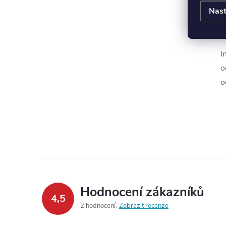
Nast
I
o
o
Hodnocení zákazníků
4,5
2 hodnocení
Zobrazit recenze