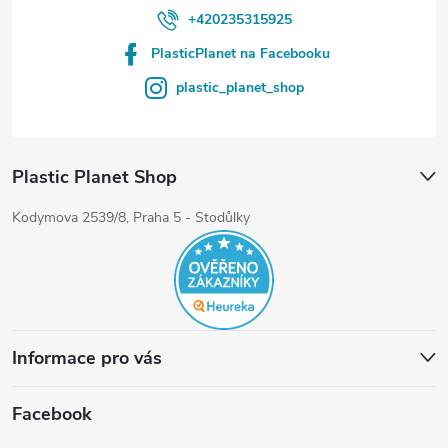
+420235315925
PlasticPlanet na Facebooku
plastic_planet_shop
Plastic Planet Shop
Kodymova 2539/8, Praha 5 - Stodůlky
Informace pro vás
Facebook