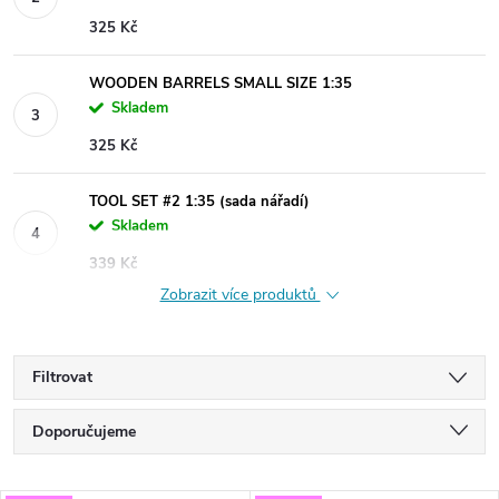
325 Kč
WOODEN BARRELS SMALL SIZE 1:35
Skladem
325 Kč
TOOL SET #2 1:35 (sada nářadí)
Skladem
339 Kč
Zobrazit více produktů
Filtrovat
Ř
Doporučujeme
a
Nejlevnější