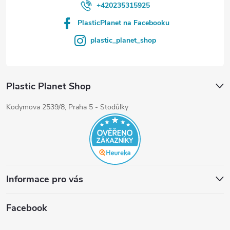
+420235315925
PlasticPlanet na Facebooku
plastic_planet_shop
Plastic Planet Shop
Kodymova 2539/8, Praha 5 - Stodůlky
Informace pro vás
Facebook