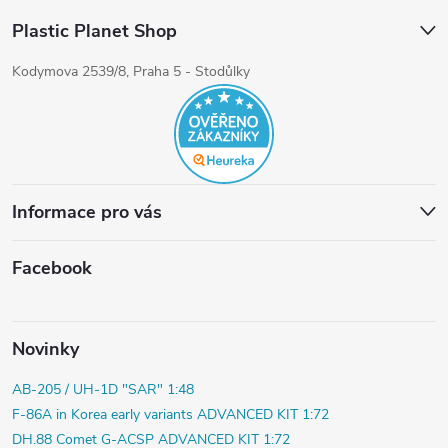
Plastic Planet Shop
Kodymova 2539/8, Praha 5 - Stodůlky
Informace pro vás
Facebook
Novinky
AB-205 / UH-1D "SAR" 1:48
F-86A in Korea early variants ADVANCED KIT 1:72
DH.88 Comet G-ACSP ADVANCED KIT 1:72