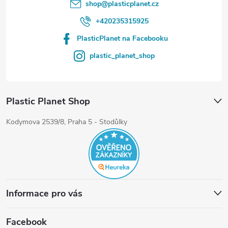
shop
@
plasticplanet.cz
+420235315925
PlasticPlanet na Facebooku
plastic_planet_shop
Plastic Planet Shop
Kodymova 2539/8, Praha 5 - Stodůlky
Informace pro vás
Facebook