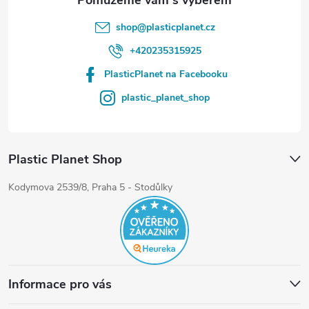
shop
@
plasticplanet.cz
+420235315925
PlasticPlanet na Facebooku
plastic_planet_shop
Plastic Planet Shop
Kodymova 2539/8, Praha 5 - Stodůlky
Informace pro vás