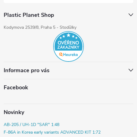
Plastic Planet Shop
Kodymova 2539/8, Praha 5 - Stodůlky
Informace pro vás
Facebook
Novinky
AB-205 / UH-1D "SAR" 1:48
F-86A in Korea early variants ADVANCED KIT 1:72