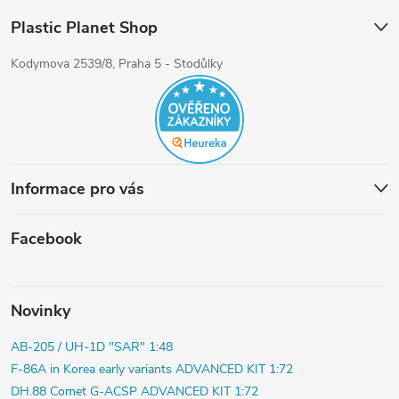
Plastic Planet Shop
Kodymova 2539/8, Praha 5 - Stodůlky
Informace pro vás
Facebook
Novinky
AB-205 / UH-1D "SAR" 1:48
F-86A in Korea early variants ADVANCED KIT 1:72
DH.88 Comet G-ACSP ADVANCED KIT 1:72