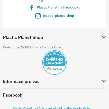
PlasticPlanet na Facebooku
plastic_planet_shop
Plastic Planet Shop
Kodymova 2539/8, Praha 5 - Stodůlky
Informace pro vás
Facebook
PlasticPlanet.cz | Váš svět plastikového modelářství