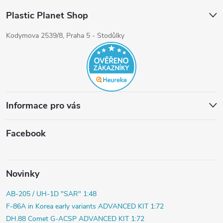
Plastic Planet Shop
Kodymova 2539/8, Praha 5 - Stodůlky
Informace pro vás
Facebook
Novinky
AB-205 / UH-1D "SAR" 1:48
F-86A in Korea early variants ADVANCED KIT 1:72
DH.88 Comet G-ACSP ADVANCED KIT 1:72