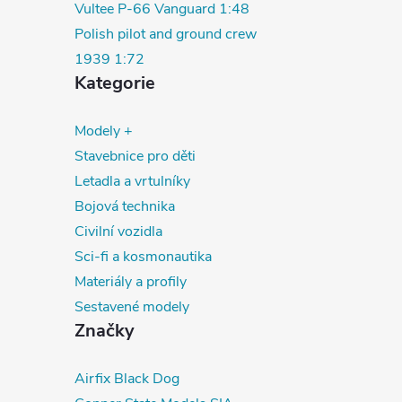
Vultee P-66 Vanguard 1:48
Polish pilot and ground crew
1939 1:72
Kategorie
Modely +
Stavebnice pro děti
Letadla a vrtulníky
Bojová technika
Civilní vozidla
Sci-fi a kosmonautika
Materiály a profily
Sestavené modely
Značky
Airfix
Black Dog