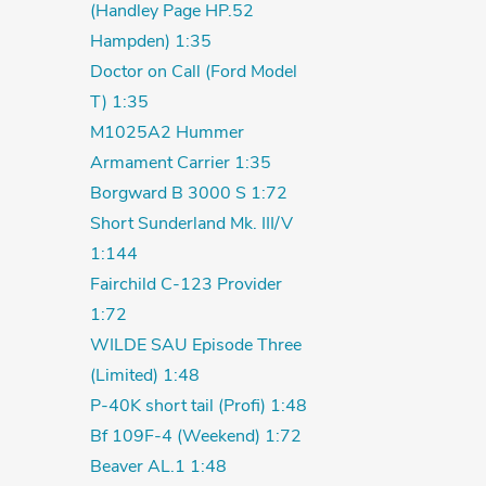
(Handley Page HP.52
Hampden) 1:35
Doctor on Call (Ford Model
T) 1:35
M1025A2 Hummer
Armament Carrier 1:35
Borgward B 3000 S 1:72
Short Sunderland Mk. III/V
1:144
Fairchild C-123 Provider
1:72
WILDE SAU Episode Three
(Limited) 1:48
P-40K short tail (Profi) 1:48
Bf 109F-4 (Weekend) 1:72
Beaver AL.1 1:48