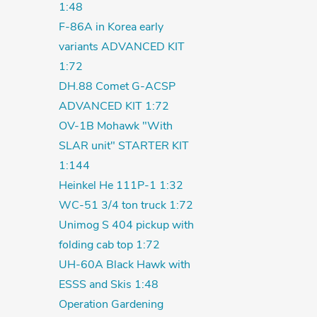
1:48
F-86A in Korea early
variants ADVANCED KIT
1:72
DH.88 Comet G-ACSP
ADVANCED KIT 1:72
OV-1B Mohawk "With
SLAR unit" STARTER KIT
1:144
Heinkel He 111P-1 1:32
WC-51 3/4 ton truck 1:72
Unimog S 404 pickup with
folding cab top 1:72
UH-60A Black Hawk with
ESSS and Skis 1:48
Operation Gardening